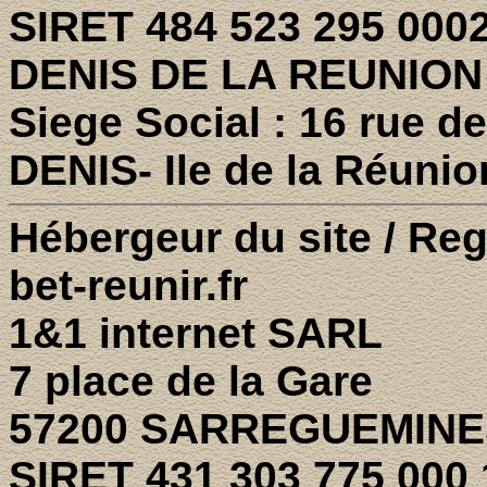
SIRET 484 523 295 0002
DENIS DE LA REUNION
Siege Social : 16 rue d
DENIS- Ile de la Réunio
Hébergeur du site / Reg
bet-reunir.fr
1&1 internet SARL
7 place de la Gare
57200 SARREGUEMINE
SIRET 431 303 775 000 