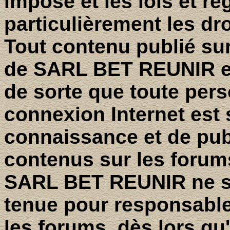
imposé et les lois et r
particulièrement les dro
Tout contenu publié su
de SARL BET REUNIR es
de sorte que toute per
connexion Internet est 
connaissance et de pub
contenus sur les forum
SARL BET REUNIR ne sa
tenue pour responsabl
les forums, dès lors qu