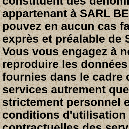
constituent des dénom
appartenant à SARL BE
pouvez en aucun cas fa
exprès et préalable d
Vous vous engagez à ne
reproduire les données 
fournies dans le cadre d
services autrement que
strictement personnel 
conditions d'utilisation
contractuelles des ser