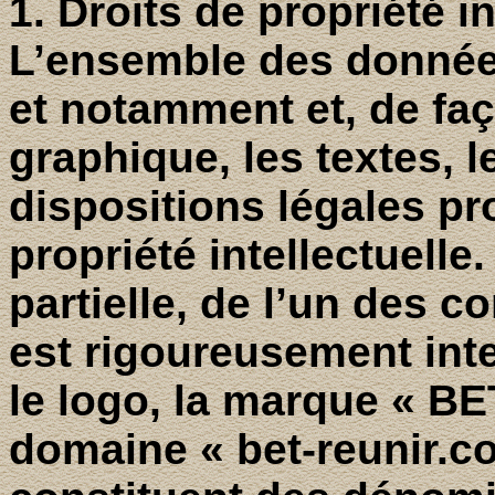
1. Droits de propriété in
L’ensemble des données
et notamment et, de faç
graphique, les textes, l
dispositions légales pr
propriété intellectuell
partielle, de l’un des c
est rigoureusement inte
le logo, la marque « B
domaine « bet-reunir.com