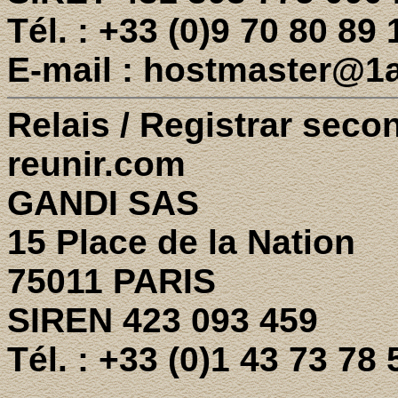
Tél. : +33 (0)9 70 80 89 
E-mail : hostmaster@1a
Relais / Registrar seco
reunir.com
GANDI SAS
15 Place de la Nation
75011 PARIS
SIREN 423 093 459
Tél. : +33 (0)1 43 73 78 