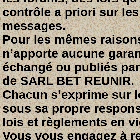
contrôle a priori sur l
messages.
Pour les mêmes raiso
n’apporte aucune garan
échangé ou publiés par 
de SARL BET REUNIR.
Chacun s’exprime sur l
sous sa propre respons
lois et règlements en v
Vous vous engagez à res