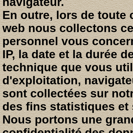
navigateur.
En outre, lors de toute 
web nous collectons ce
personnel vous concern
IP, la date et la durée d
technique que vous uti
d'exploitation, navigat
sont collectées sur notr
des fins statistiques e
Nous portons une grand
confidentialité des don