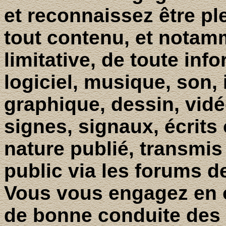
et reconnaissez être p
tout contenu, et notam
limitative, de toute inf
logiciel, musique, son,
graphique, dessin, vidéo
signes, signaux, écrit
nature publié, transmis
public via les forums
Vous vous engagez en o
de bonne conduite des