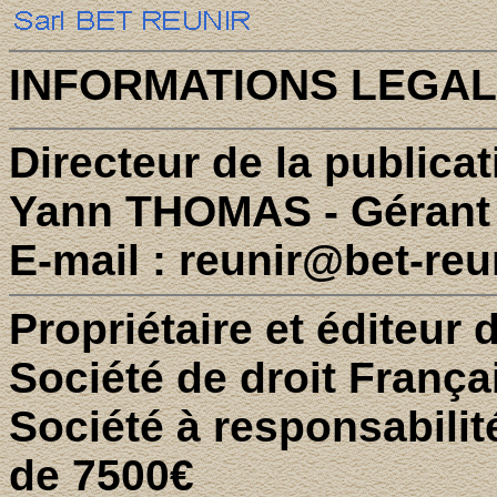
INFORMATIONS LEGA
Directeur de la publicat
Yann THOMAS - Gérant
E-mail : reunir@bet-re
Propriétaire et éditeur 
Société de droit Fran
Société à responsabilit
de 7500€